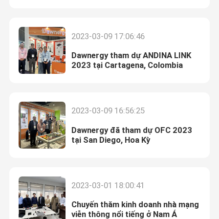
Linh kiện thụ động sợi quang
2023-03-09 17:06:46
Dawnergy tham dự ANDINA LINK
Các thành phần hoạt động của sợi quang
2023 tại Cartagena, Colombia
Hệ thống quản lý sợi quang
2023-03-09 16:56:25
Cáp quang
Dawnergy đã tham dự OFC 2023
tại San Diego, Hoa Kỳ
Bộ dụng cụ sợi quang
Thiết bị thử nghiệm sợi quang
2023-03-01 18:00:41
Chuyến thăm kinh doanh nhà mạng
Giải pháp mạng FTTx
viễn thông nổi tiếng ở Nam Á