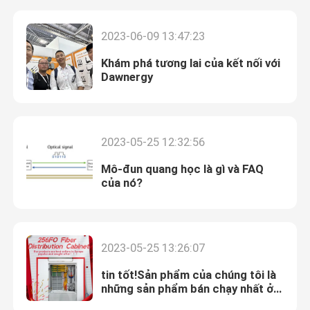
2023-06-09 13:47:23
Khám phá tương lai của kết nối với
Dawnergy
2023-05-25 12:32:56
Mô-đun quang học là gì và FAQ
của nó?
Nhà
2023-05-25 13:26:07
Sản phẩm
tin tốt!Sản phẩm của chúng tôi là
những sản phẩm bán chạy nhất ở
châu Âu
Video