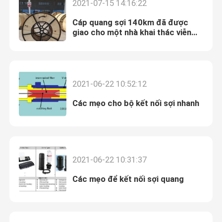
2021-07-15 14:16:22
Cáp quang sợi 140km đã được
giao cho một nhà khai thác viễn
thông nổi tiếng ở vùng cực lạnh
2021-06-22 10:52:12
Các mẹo cho bộ kết nối sợi nhanh
2021-06-22 10:31:37
Các mẹo để kết nối sợi quang