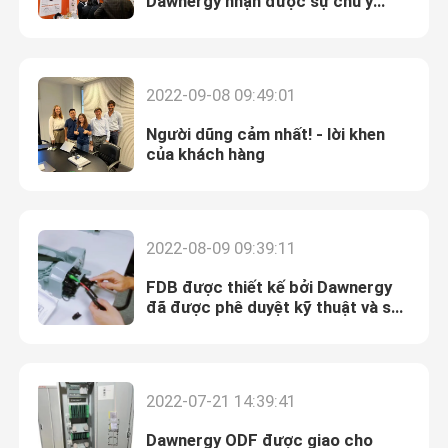
Dawnergy nhận được sự chú ý
rộng rãi tại ECOC 2022
2022-09-08 09:49:01
Người dũng cảm nhất! - lời khen
của khách hàng
2022-08-09 09:39:11
FDB được thiết kế bởi Dawnergy
đã được phê duyệt kỹ thuật và sẵn
sàng để sản xuất hàng loạt
2022-07-21 14:39:41
Dawnergy ODF được giao cho