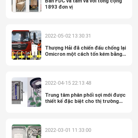
Bán FDC và tấm vá với tổng cộng
1893 đơn vị
2022-05-02 13:30:31
Gửi đi
Thượng Hải đã chiến đấu chống lại
Omicron một cách tốn kém bằng
cách phong tỏa quy mô lớn
2022-04-15 22:13:48
Trung tâm phân phối sợi mới được
thiết kế đặc biệt cho thị trường
Bắc Mỹ
2022-03-01 11:33:00