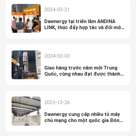
2024-03-21
Dawnergy tại triển lãm ANDINA
LINK, thúc đẩy hợp tác và đổi mới
trong ngành viễn thông
2024-02-03
Giao hàng trước năm mới Trung
Quốc, cùng nhau đạt được thành
công
2023-12-26
Dawnergy cung cấp nhiều tủ máy
chủ mạng cho một quốc gia Đông
Nam Á