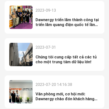
2023-09-13
Dawnergy triển lãm thành công tại
triển lãm quang điện quốc tế lần
thứ 24
2023-07-31
Chúng tôi cung cấp tất cả các tủ
cho một trung tâm dữ liệu lớn!
2023-07-20 14:16:38
Văn phòng mới, cơ hội mới:
Dawnergy chào đón khách hàng
đầu tiên từ Israel!