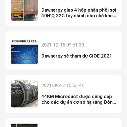
Dawnergy giao 4 hộp phân phối sợi
40H'Q 32C tùy chỉnh cho nhà khai
thác Nam Á
2021-12-15 09:51:30
Dawnergy sẽ tham dự CIOE 2021
2021-09-27 15:53:41
44KM Microduct được cung cấp
cho các dự án cơ sở hạ tầng Đông
Phi