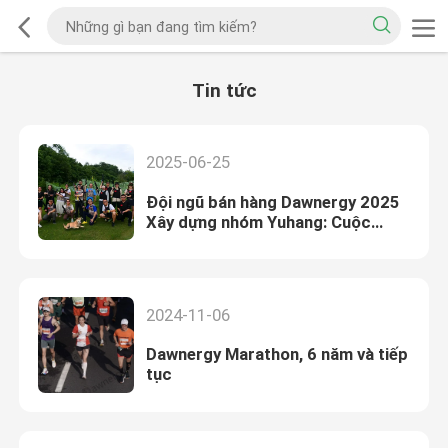
Tin tức
2025-06-25
Đội ngũ bán hàng Dawnergy 2025
Xây dựng nhóm Yuhang: Cuộc
phiêu lưu & Tương tác trong tự
nhiên
2024-11-06
Dawnergy Marathon, 6 năm và tiếp
tục