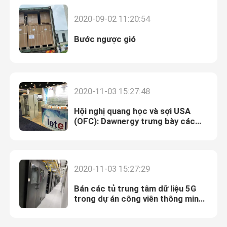
2020-09-02 11:20:54
Bước ngược gió
2020-11-03 15:27:48
Hội nghị quang học và sợi USA
(OFC): Dawnergy trưng bày các
sản phẩm mới nhất
2020-11-03 15:27:29
Bán các tủ trung tâm dữ liệu 5G
trong dự án công viên thông minh
Thượng Hải Chint-TUS