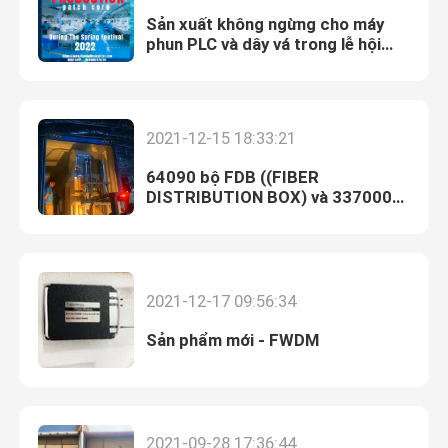
Sản xuất không ngừng cho máy
phun PLC và dây vá trong lễ hội
mùa xuân 2022
2021-12-15 18:33:21
64090 bộ FDB ((FIBER
DISTRIBUTION BOX) và 337000
bộ kết nối nhanh được giao
2021-12-17 09:56:34
Sản phẩm mới - FWDM
2021-09-28 17:36:44