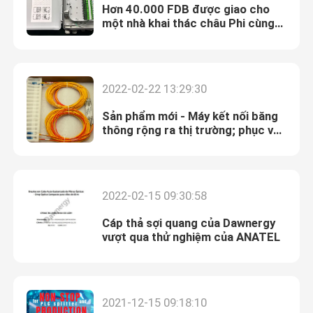
Hơn 40.000 FDB được giao cho
một nhà khai thác châu Phi cùng
một lúc
2022-02-22 13:29:30
Sản phẩm mới - Máy kết nối băng
thông rộng ra thị trường; phục vụ
nhiều loại khách hàng
2022-02-15 09:30:58
Cáp thả sợi quang của Dawnergy
vượt qua thử nghiệm của ANATEL
2021-12-15 09:18:10