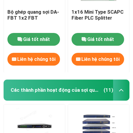
Bộ ghép quang sợi DA-
1x16 Mini Type SCAPC
FBT 1x2 FBT
Fiber PLC Splitter
Giá tốt nhất
Giá tốt nhất
Liên hệ chúng tôi
Liên hệ chúng tôi
Các thành phần hoạt động của sợi quang
(11)