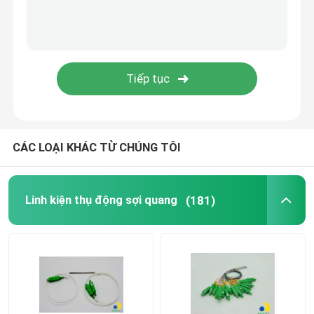
Đường dẫn nhỏ HDPE
Người khác
CÁC LOẠI KHÁC TỪ CHÚNG TÔI
Linh kiện thụ động sợi quang
(181)