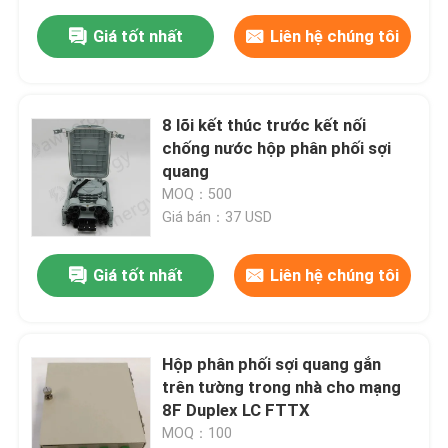
Giá tốt nhất
Liên hệ chúng tôi
8 lõi kết thúc trước kết nối
chống nước hộp phân phối sợi
quang
MOQ：500
Giá bán：37 USD
Giá tốt nhất
Liên hệ chúng tôi
Hộp phân phối sợi quang gắn
trên tường trong nhà cho mạng
8F Duplex LC FTTX
MOQ：100