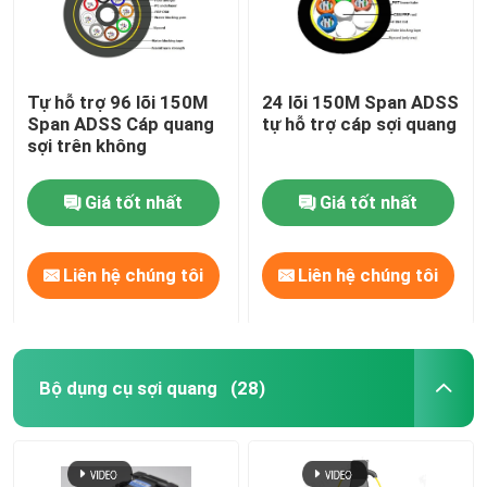
Tự hỗ trợ 96 lõi 150M
24 lõi 150M Span ADSS
Span ADSS Cáp quang
tự hỗ trợ cáp sợi quang
sợi trên không
Giá tốt nhất
Giá tốt nhất
Liên hệ chúng tôi
Liên hệ chúng tôi
Bộ dụng cụ sợi quang
(28)