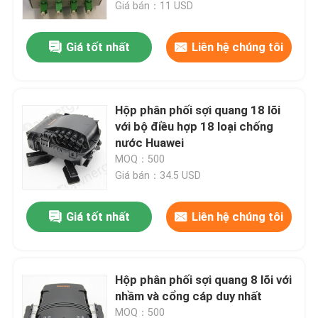
Giá bán：11 USD
Giá tốt nhất
Liên hệ chúng tôi
Hộp phân phối sợi quang 18 lõi
với bộ điều hợp 18 loại chống
nước Huawei
MOQ：500
Giá bán：34.5 USD
Giá tốt nhất
Liên hệ chúng tôi
Nhà
Sản phẩm
Hộp phân phối sợi quang 8 lõi với
nhầm và cổng cáp duy nhất
Video
MOQ：500