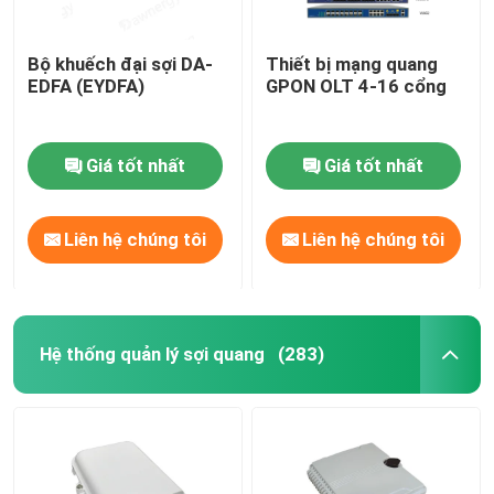
Bộ khuếch đại sợi DA-
Thiết bị mạng quang
EDFA (EYDFA)
GPON OLT 4-16 cổng
Giá tốt nhất
Giá tốt nhất
Liên hệ chúng tôi
Liên hệ chúng tôi
Hệ thống quản lý sợi quang
(283)