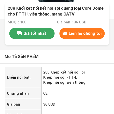
288 Khối kết nối kết nối sợi quang loại Core Dome
cho FTTH, viễn thông, mạng CATV
MOQ：100
Giá bán：36 USD
Giá tốt nhất
Liên hệ chúng tôi
Mô Tả SảN PHẩM
288 Khép kết nối sợi lõi
,
Điểm nổi bật:
Khép nối sợi FTTH
,
Khép nối sợi viễn thông
Chứng nhận
CE
Giá bán
36 USD