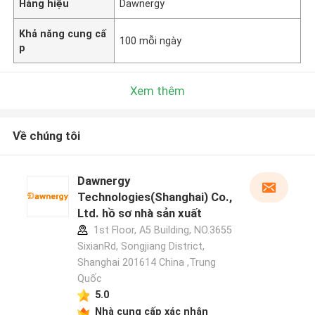
Hàng hiệu
Dawnergy
Khả năng cung cấ
100 mỗi ngày
p
Xem thêm
Về chúng tôi
Dawnergy
Technologies(Shanghai) Co.,
Ltd. hồ sơ nhà sản xuất
1st Floor, A5 Building, NO.3655
SixianRd, Songjiang District,
Shanghai 201614 China ,Trung
Quốc
5.0
Nhà cung cấp xác nhận