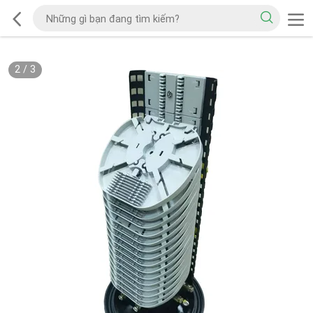
2
/
3