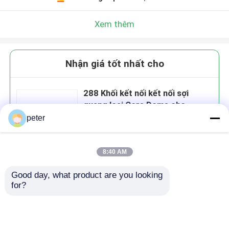
Xem thêm
Nhận giá tốt nhất cho
288 Khối kết nối kết nối sợi
quang loại Core Dome cho
FTTH, viễn thông, mạng CATV
peter
8:40 AM
Tiếp tục
Good day, what product are you looking 
for?
Sản phẩm khuyến cáo