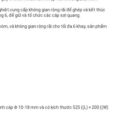
hiệt.cung cấp không gian rộng rãi để ghép và kết thúc
ng 6, để giữ và tổ chức các cáp sợi quang.
vòm, và không gian rộng rãi cho tối đa 6 khay, sản phẩm
kính cáp Φ 10-18 mm và có kích thước 525 ((L) × 200 ((W)