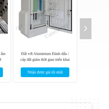
ộ ẩm
Đất với Aluminium Đánh dấu /
i
cáp đất giảm thời gian triển khai
Nhận được giá tốt nhất