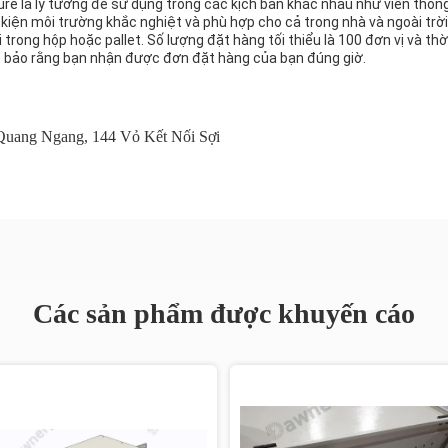
 là lý tưởng để sử dụng trong các kịch bản khác nhau như viễn thôn
 kiện môi trường khắc nghiệt và phù hợp cho cả trong nhà và ngoài trời
 trong hộp hoặc pallet. Số lượng đặt hàng tối thiểu là 100 đơn vị và th
ảm bảo rằng bạn nhận được đơn đặt hàng của bạn đúng giờ.
Quang Ngang
,
144 Vỏ Kết Nối Sợi
Các sản phẩm được khuyến cáo