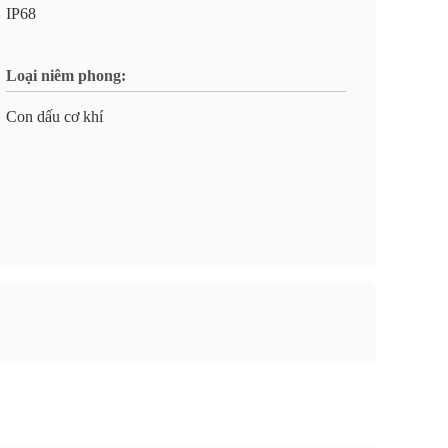
IP68
Loại niêm phong:
Con dấu cơ khí