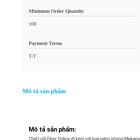
Minimum Order Quantity
100
Payment Terms
T/T
Mô tả sản phẩm
Mô tả sản phẩm:
Chiết nối Fiber Splice đi kèm với loại niêm phong Meka