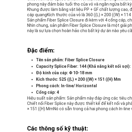
phong này đảm bảo tuổi thọ của vỏ và ngăn ngừa bất kỳ
Khung được làm bằng vật liệu PP + GF chất lượng cao, đ
cáp quangKích thước của vỏ là 360 ((L) × 200 ((W) × 114
Sản phẩm Fiber Splice Closure đi kèm với 4 cổng cáp, cho
Nhìn chung, sản phẩm Fiber Splice Closure là một giải p
này là sự lựa chọn hoàn hảo cho bất kỳ dự án nào yêu cầ
Đặc điểm:
Tên sản phẩm: Fiber Splice Closure
Capacity Splice Fiber: 144 (Khả năng kết nối sợi):
Độ kính của cáp: Φ 10-18 mm
Kích thước: 525 ((L) × 200 ((W) × 151 ((H) Mm
Phong cách: In-line/ Horizontal
Cổng cáp: 4
Hiệu suất sản phẩm: Sản phẩm này đáp ứng các tiêu chu
Chiết nối Fiber Splice này được thiết kế để kết nối và 
× 151 ((H) MmNó có sẵn trong cả hai phong cách In-line 
Các thông số kỹ thuật: