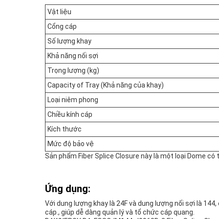
Vật liệu
Cổng cáp
Số lượng khay
Khả năng nối sợi
Trọng lượng (kg)
Capacity of Tray (Khả năng của khay)
Loại niêm phong
Chiều kính cáp
Kích thước
Mức độ bảo vệ
Sản phẩm Fiber Splice Closure này là một loại Dome có t
Ứng dụng:
Với dung lượng khay là 24F và dung lượng nối sợi là 144
cáp., giúp dễ dàng quản lý và tổ chức cáp quang.