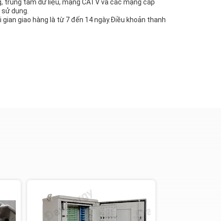
g, trung tâm dữ liệu, mạng CATV và các mạng cáp
 sử dụng.
ời gian giao hàng là từ 7 đến 14 ngày.Điều khoản thanh