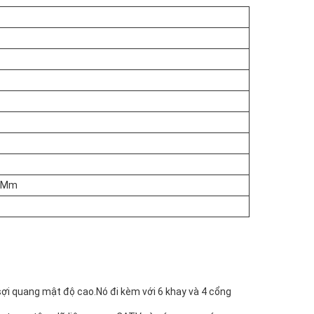
) Mm
 sợi quang mật độ cao.Nó đi kèm với 6 khay và 4 cổng