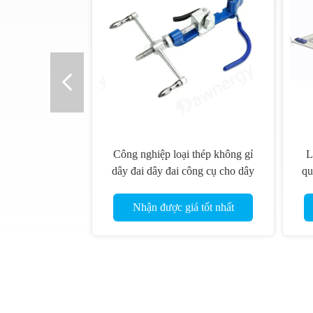
Công nghiệp loại thép không gỉ
L
dây đai dây đai công cụ cho dây
qu
đai cắt dây đai Rolling
Nhận được giá tốt nhất