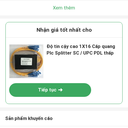
Xem thêm
Nhận giá tốt nhất cho
Độ tin cậy cao 1X16 Cáp quang
Plc Splitter SC / UPC PDL thấp
Tiếp tục
Sản phẩm khuyến cáo