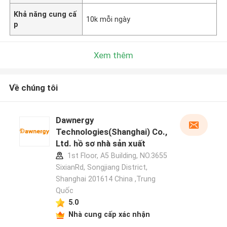
Khả năng cung cấ
10k mỗi ngày
p
Xem thêm
Về chúng tôi
Dawnergy
Technologies(Shanghai) Co.,
Ltd. hồ sơ nhà sản xuất
1st Floor, A5 Building, NO.3655
SixianRd, Songjiang District,
Shanghai 201614 China ,Trung
Quốc
5.0
Nhà cung cấp xác nhận